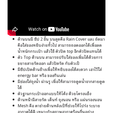
ด้านบนมี ซิป 2 ชั้น บนสุดคือ Rain Cover และ ถัดมา
คือใส่ของหยิบง่ายทั้่วไป สามารถถอดออกได้เพื่อลด
น้ำหนักกระเป๋า แล้วใช้ ตัวปิด top อีกตัวปิดแทนได้
ตัว Top ด้านบน สามารถปรับใส่ของเพิ่มได้ด้วยการ
ขยายสายรัดออก แล้วปิดรัด กับตัวเป้
มีซิปเปิดด้านข้างเพื่อให้หยิบของได้สะดวก เอาไว้ใส่
energy bar หรือ ของกินเล่น
มีช่องใส่ถุงน้ำ ผ่านรู เพื่อให้สามารถดูดน้ำจากสายดูด
ได้
ตัวฐานกระเป๋าออกแบบให้โค้ง ด้วยโครงแข็ง
ด้านหน้ามีสายรัด เต็นท์ ถุงนอน หรือ แผ่นรองนอน
Mesh คือ ตาข่ายด้านหลังเป้ที่ช่วยให้โปร่ง ระบาย
อากาศได้ดี เหมาะกับสภาพอากาศร้อนชื่นอย่าง