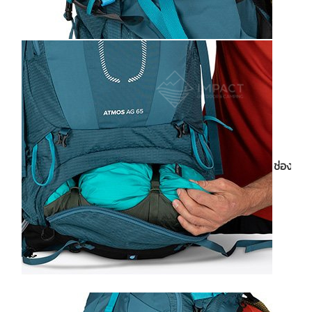
ช่องใส่