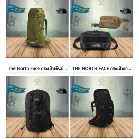
The North Face กระเป๋าเดินป่าผู้ชาย Terra 65
THE NORTH FACE กระเป๋าคาดอก BASE CAMP LUMBAR