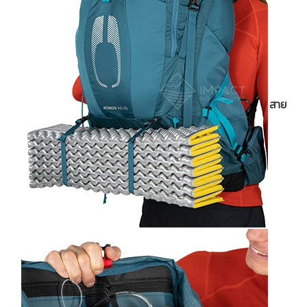
สายเกี่