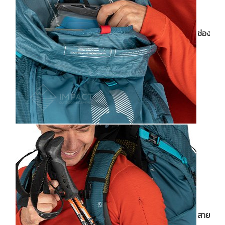
ช่องเก็บ
สายเกี่ย