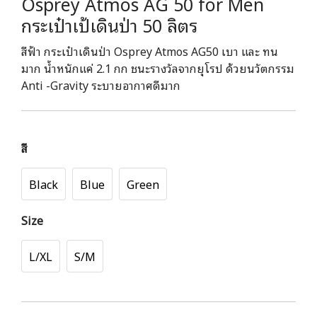
Osprey Atmos AG 50 for Men
กระเป๋าเป้เดินป่า 50 ลิตร
สีฟ้า กระเป๋าเดินป่า Osprey Atmos AG50 เบา และ ทน
มาก น้ำหนักแค่ 2.1 กก ชนะรางวัลจากยุโรป ด้วยนวัตกรรม
Anti -Gravity ระบายอากาศดีมาก
สี
Black
Blue
Green
Size
L/XL
S/M