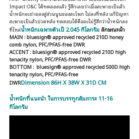
Impact O&C ได้ทดลองแล้ว รู้สึกเลยว่าเมื่อสะพายเป้แล้ว
น้ำหนักจะถ่ายลงสู่ส่วนนูนของสะโพก ไม่ลงที่หลัง แก้ปัญหา
สะพายเป้แล้วปวดหลัง ทดสอบได้คือจะไม่รู้สึกว่านัำหนักลง
น้ำหนักเฉพาะตัวเป้ 2.045 กิโลกรัม
ลักษณะผ้า
ที่ไหล่
MAIN : bluesign® approved recycled 210D honey
comb nylon, PFC/PFAS-free DWR
ACCENT : bluesign® approved recycled 210D high
tenacity nylon, PFC/PFAS-free DWR
BOTTOM : bluesign® approved recycled 500D high
tenacity nylon, PFC/PFAS-free
Dimension 86H X 38W X 31D CM
DWR
น้ำหนักที่แนะนำ ในการบรรทุกสัมภาระ 11-16
กิโลกรัม