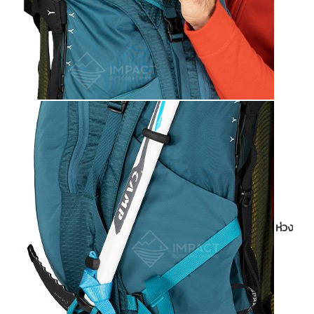
ห่วงเกี่