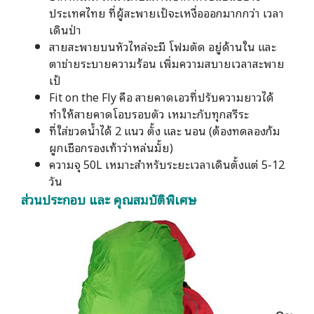
ประเทศไทย ที่ผู้สะพายเป้จะเหงื่อออกมากกว่า เวลา
เดินป่า
สายสะพายบนหัวไหล่จะมี โฟมตัด อยู่ด้านใน และ
ตาข่ายระบายความร้อน เพิ่มความสบายเวลาสะพาย
เป้
Fit on the Fly คือ สายคาดเอวที่ปรับความยาวได้
ทำให้สายคาดโอบรอบตัว เหมาะกับทุกสรีระ
ที่ใส่ขวดน้ำได้ 2 แนว ตั้ง และ นอน (ต้องทดลองก้ม
ผูกเชือกรองเท้าว่าหล่นมั้ย)
ความจุ 50L เหมาะสำหรับระยะเวลาเดินตั้งแต่ 5-12
วัน
ส่วนประกอบ และ คุณสมบัติพิเศษ