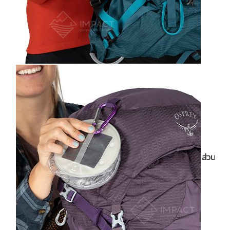
ส่วน Top