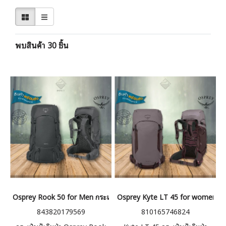
พบสินค้า 30 ชิ้น
Osprey Rook 50 for Men กระเป๋าเป้เดินป่าผู้ชาย 50 ลิตร
Osprey Kyte LT 45 for women กระเป๋
843820179569
810165746824