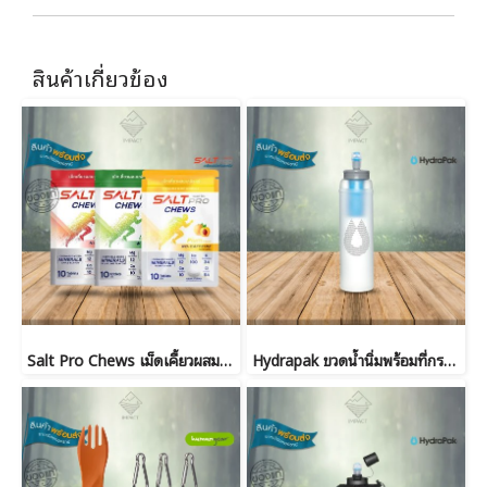
สินค้าเกี่ยวข้อง
Salt Pro Chews เม็ดเคี้ยวผสมเกลือแร่
Hydrapak ขวดน้ำนิ่มพร้อมที่กรอง UltraFlask+ Filter Kit 500ml