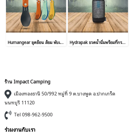
Humangear ชุดช้อน ส้อม พับเล็ก BIO SPIN
Hydrapak ขวดน้ำนิ่มพร้อมที่กรอง PackFlask+™ 750ml
ร้าน Impact Camping
เมืองทองธานี 50/992 หมู่ที่ 9 ต.บางพูด อ.ปากเกร็ด
นนทบุรี 11120
Tel 098-962-9500
ร่วมงานกับเรา