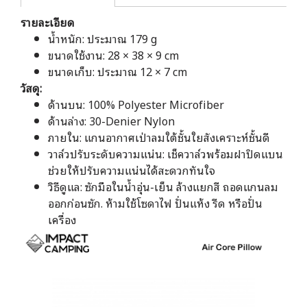
รายละเอียด
น้ำหนัก: ประมาณ 179 g
ขนาดใช้งาน: 28 × 38 × 9 cm
ขนาดเก็บ: ประมาณ 12 × 7 cm
วัสดุ:
ด้านบน: 100% Polyester Microfiber
ด้านล่าง: 30-Denier Nylon
ภายใน: แกนอากาศเป่าลมใต้ชั้นใยสังเคราะห์ชั้นดี
วาล์วปรับระดับความแน่น: เช็ควาล์วพร้อมฝาปิดแบน
ช่วยให้ปรับความแน่นได้สะดวกทันใจ
วิธีดูแล: ซักมือในน้ำอุ่น-เย็น ล้างแยกสี ถอดแกนลม
ออกก่อนซัก. ห้ามใช้โซดาไฟ ปั่นแห้ง รีด หรือปั่น
เครื่อง