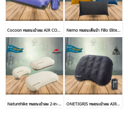
Cocoon หมอนเป่าลม AIR CORE PILLOW HYPERLIGHT
Nemo หมอนเดินป่า Fillo Elite Ultralight Backpacking Pillow
Naturehike หมอนเป่าลม 2-in-1 sponge pillow
ONETIGRIS หมอนเป่าลม AIRDREAM Inflating Pillow