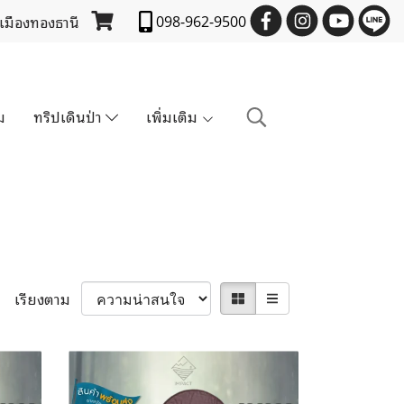
 เมืองทองธานี
098-962-9500
ม
ทริปเดินป่า
เพิ่มเติม
เรียงตาม