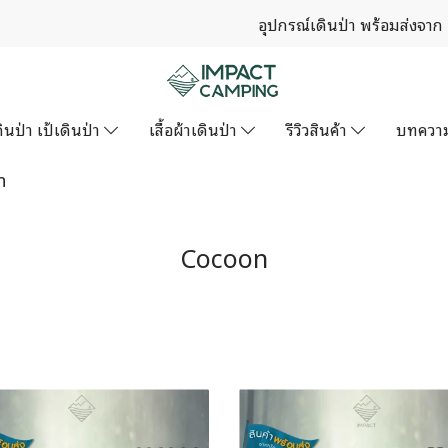
อุปกรณ์เดินป่า พร้อมส่งจาก
ินป่า เป้เดินป่า
เสื้อผ้าเดินป่า
รีวิวสินค้า
บทควา
n
Cocoon