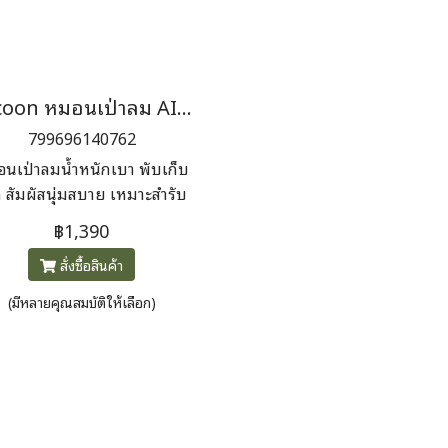
Cocoon หมอนเป่าลม AIR CORE PILLOW ULTRALIGHT
799696140762
นเป่าลมน้ำหนักเบา พับเก็บ
ก สัมผัสนุ่มสบาย เหมาะสำรับ
เดินป่า แคมป์ปิ้ง
฿1,390
สั่งซื้อสินค้า
(มีหลายคุณสมบัติให้เลือก)