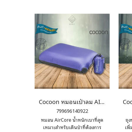
Cocoon หมอนเป่าลม AIR CORE PILLOW HYPERLIGHT
799696140922
หมอน AirCore น้ำหนักเบาที่สุด
ถุง
เหมาะสำหรับเดินป่าที่ต้องการ
เพิ