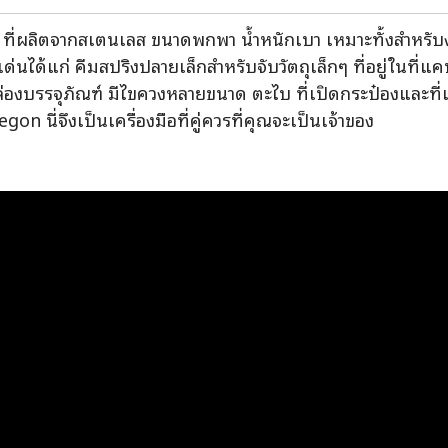
ที่ผลิตจากสเตนเลส ขนาดพกพา น้ำหนักเบา เหมาะทั้งสำหรับ
ดเด่นได้แก่ คีมสปริงปลายเล็กสำหรับจับวัตถุเล็กๆ ที่อยู่ในที
ดกล่องบรรจุภัณฑ์ มีไขควงหลายขนาด ตะไบ ที่เปิดกระป๋องแล
นี่จึงเป็นเครื่องมือที่คู่ควรที่คุณจะเป็นเจ้าของ