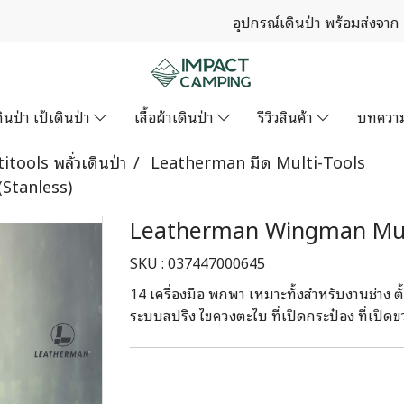
อุปกรณ์เดินป่า พร้อมส่งจาก
ินป่า เป้เดินป่า
เสื้อผ้าเดินป่า
รีวิวสินค้า
บทควา
itools พลั่วเดินป่า
Leatherman มีด Multi-Tools
Stanless)
Leatherman Wingman Multi
SKU : 037447000645
14 เครื่องมือ พกพา เหมาะทั้งสำหรับงานช่าง ตั
ระบบสปริง ไขควงตะไบ ที่เปิดกระป๋อง ที่เปิด