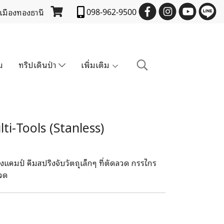
 เมืองทองธานี
098-962-9500
ม
ทริปเดินป่า
เพิ่มเติม
-Tools (Stanless)
้งแคมป์ คีมสปริงจับวัตถุเล็กๆ ที่ตัดลวด กรรไกร
ขวด