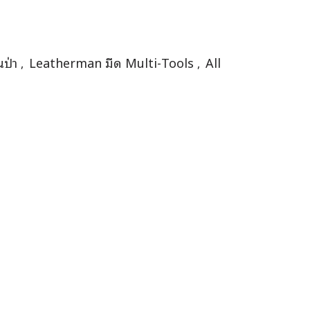
นป่า
Leatherman มีด Multi-Tools
All
,
,