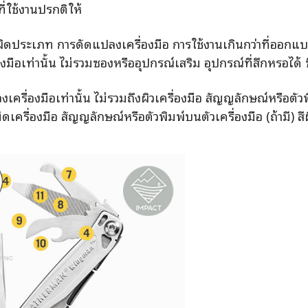
ี่ใช้งานปรกติให้
ยผิดประเภท การดัดแปลงเครื่องมือ การใช้งานเกินกว่าที่ออกแบบ
มือเท่านั้น ไม่รวมซองหรืออุปกรณ์เสริม อุปกรณ์ที่สึกหรอได้ ซ
ครื่องมือเท่านั้น ไม่รวมถึงผิวเครื่องมือ สัญญลักษณ์หรือตัวพิม
รื่องมือ สัญญลักษณ์หรือตัวพิมพ์บนตัวเครื่องมือ (ถ้ามี) สี