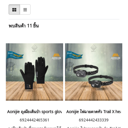
พบสินค้า 11 ชิ้น
Aonijie ถุงมือเดินป่า sports gloves
Aonijie ไฟฉายคาดหัว Trail X head
6924442465361
6924442433339