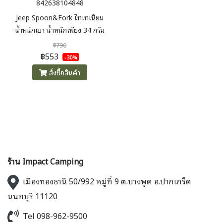
842638104848
Jeep Spoon&Fork ไทเทเนียม
น้ำหนักเบา น้ำหนักเพียง 34 กรัม
(2 ชิ้น) สำหรับผู้ที่ต้องการอุปกรณ์
฿790
น้ำหนักเบา
฿553
-30%
สั่งซื้อสินค้า
ร้าน Impact Camping
เมืองทองธานี 50/992 หมู่ที่ 9 ต.บางพูด อ.ปากเกร็ด
นนทบุรี 11120
Tel 098-962-9500