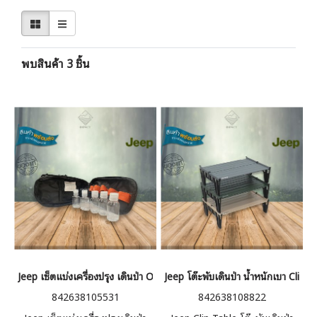
พบสินค้า 3 ชิ้น
Jeep เซ็ตแบ่งเครื่องปรุง เดินป่า Oasis Cruet
Jeep โต๊ะพับเดินป่า น้ำหนักเบา Clip T
842638105531
842638108822