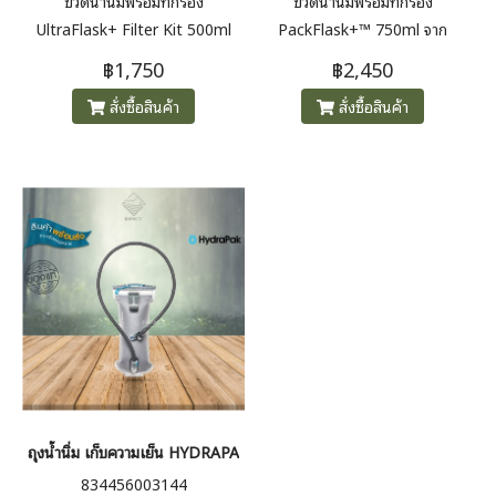
ขวดน้ำนิ่มพร้อมที่กรอง
ขวดน้ำนิ่มพร้อมที่กรอง
UltraFlask+ Filter Kit 500ml
PackFlask+™ 750ml จาก
จาก Hydrapak ที่สามารถกรอง
Hydrapak ที่สามารถกรอง
฿1,750
฿2,450
แบคทีเรียได้ถึง 99.99% ตาม
แบคทีเรียได้ถึง 99.99% ตาม
สั่งซื้อสินค้า
สั่งซื้อสินค้า
มาตรฐาน HSF 42 - เหมาะสำหรับ
มาตรฐาน HSF 42 - เหมาะสำหรับ
การเดินป่า และ วิ่งเทรล น้ำหนัก
การเดินป่า และ วิ่งเทรล น้ำหนัก
เพียง 63 กรัม
เพียง 116 กรัม
ถุงน้ำนิ่ม เก็บความเย็น HYDRAPAK-VELOCITY IT - CLEAR
834456003144