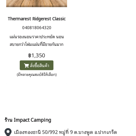
Thermarest Ridgerest Classic แผ่นรองนอนแบบพับ
040818064320
แผ่นรองนอนราคาประหยัด นอน
สบายกว่าโฟมแผ่นที่มีขายกันมาก
ในราคาที่เท่าๆกัน นอนสบาย
฿1,350
เพราะมีการยุบตัวได้ ไม่ต้องกลัวรั่ว
สั่งซื้อสินค้า
ใช้รองนั่งรองนอนนอกเต็นท์ก็ได้
(มีหลายคุณสมบัติให้เลือก)
ร้าน Impact Camping
เมืองทองธานี 50/992 หมู่ที่ 9 ต.บางพูด อ.ปากเกร็ด