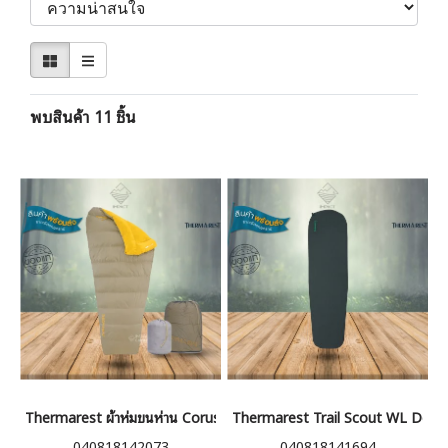
พบสินค้า 11 ชิ้น
Thermarest ผ้าห่มขนห่าน Corus 32 Quilt (0C) - Regular
Thermarest Trail Scout WL Deep
040818142073
040818141694