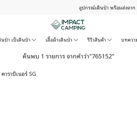
อุปกรณ์เดินป่า พร้อมส่งจาก
ินป่า เป้เดินป่า
เสื้อผ้าเดินป่า
รีวิวสินค้า
บทควา
ค้นพบ 1 รายการ จากคำว่า"765152"
คาราบิเนอร์ SG