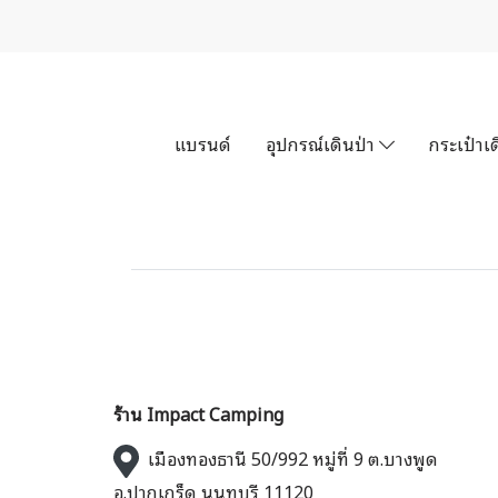
แบรนด์
อุปกรณ์เดินป่า
กระเป๋าเด
ร้าน Impact Camping
เมืองทองธานี 50/992 หมู่ที่ 9 ต.บางพูด
อ.ปากเกร็ด นนทบุรี 11120