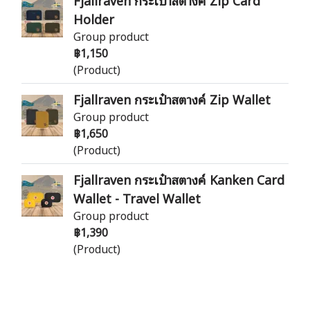
Holder
Group product
฿1,150
(Product)
Fjallraven กระเป๋าสตางค์ Zip Wallet
Group product
฿1,650
(Product)
Fjallraven กระเป๋าสตางค์ Kanken Card
Wallet - Travel Wallet
Group product
฿1,390
(Product)