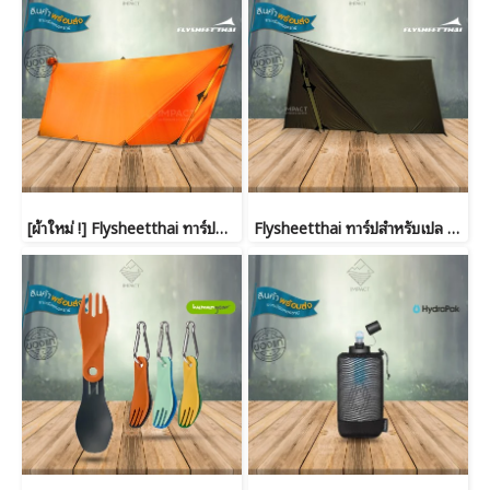
[ผ้าใหม่ !] Flysheetthai ทาร์ปสำหรับเปล เดินป่า 20D Ripstop Hexa
Flysheetthai ทาร์ปสำหรับเปล เดินป่า 10D