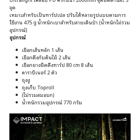
จุด
เหมาะสำหรับเป็นทาร์ปเปล ปรับได้หลายรูปแบบตามการ
ใช้งาน 475 g น้ำหนักเบาสำหรับสายเดินป่า (น้ำหนักไม่รวม
อุปกรณ์)
อุปกรณ์
เชือกเส้นหลัก 1 เส้น
เชือกดึงกับต้นไม้ 2 เส้น
เชือกยางยืดดึงทาร์ป 80 cm 8 เส้น
คาราบิเนอร์ 2 ตัว
ถุงงู
ถุงเก็บ Toproll
(ไม่รวมสมอบก)
น้ำหนักรวมอุปกรณ์ 770 กรัม