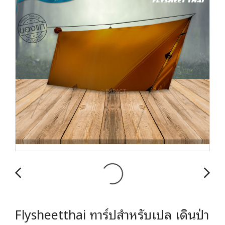
Flysheetthai ทาร์ปสำหรับเปล เดินป่า