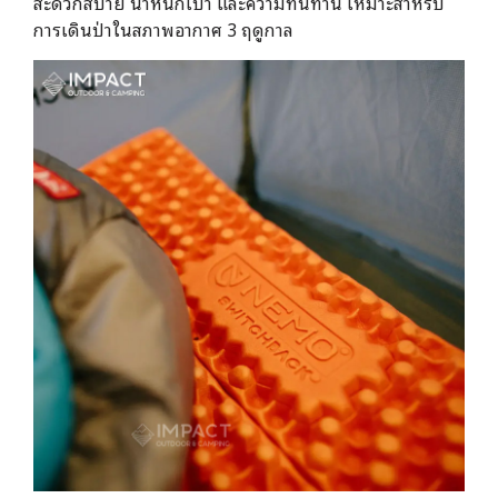
สะดวกสบาย น้ำหนักเบา และความทนทาน เหมาะสำหรับ
การเดินป่าในสภาพอากาศ 3 ฤดูกาล