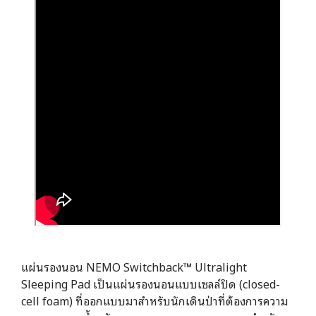
แผ่นรองนอน NEMO Switchback™ Ultralight
Sleeping Pad เป็นแผ่นรองนอนแบบเซลล์ปิด (closed-
cell foam) ที่ออกแบบมาสำหรับนักเดินป่าที่ต้องการความ