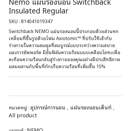
Nemo แผ่นรองนอน Switchback
Insulated Regular
SKU : 814041019347
Switchback NEMO แผ่นรองนอนนี้ประกอบด้วยส่วนหก
เหลี่ยมที่ขึ้นรูปด้วยโฟม Axiotomic™ ที่ปรับให้เข้ากับ
ร่างกายในความสมดุลที่สมบูรณ์แบบระหว่างความสบาย
และการซัพพอร์ต มีชั้นฟิล์มความร้อนแบบเคลือบโลหะเพื่อ
สะท้อนความร้อนกลับสู่ร่างกายของคุณอย่างมีประสิทธิภาพ
ผสมผสานกับพื้นที่กักเก็บความร้อนที่เพิ่มขึ้น 15%
อุปกรณ์การนอน
แผ่นรองนอนเต็นท์
หมวดหมู่ :
,
,
All product
NEMO
แบรนด์ :