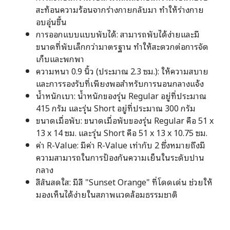
สะท้อนความร้อนจากร่างกายกลับมา ทำให้ร่างกาย
อบอุ่นขึ้น
การออกแบบแบบพับได้: สามารถพับได้ง่ายและมี
ขนาดที่พับเล็กกว่ามาตรฐาน ทำให้สะดวกต่อการจัด
เก็บและพกพา
ความหนา 0.9 นิ้ว (ประมาณ 2.3 ซม.): ให้ความสบาย
และการรองรับที่เพียงพอสำหรับการนอนกลางแจ้ง
น้ำหนักเบา: น้ำหนักของรุ่น Regular อยู่ที่ประมาณ
415 กรัม และรุ่น Short อยู่ที่ประมาณ 300 กรัม
ขนาดเมื่อพับ: ขนาดเมื่อพับของรุ่น Regular คือ 51 x
13 x 14 ซม. และรุ่น Short คือ 51 x 13 x 10.75 ซม.
ค่า R-Value: มีค่า R-Value เท่ากับ 2 ซึ่งหมายถึงมี
ความสามารถในการป้องกันความเย็นในระดับปาน
กลาง
สีสันสดใส: มีสี "Sunset Orange" ที่โดดเด่น ช่วยให้
มองเห็นได้ง่ายในสภาพแวดล้อมธรรมชาติ