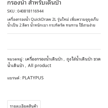
กรองน้ำ สำหรับเดินป่า
SKU : 040818116944
เครื่องกรองน้ำ QuickDraw 2L รุ่นใหม่ เพิ่มความจุถุงเก็บ
น้ำเป็น 2 ลิตร น้ำหนักเบา กระทัดรัด ทนทาน ใช้งานง่าย
เครื่องกรองน้ำเดินป่า
ถุงใส่น้ำเดินป่า ขวด
หมวดหมู่ :
,
น้ำเดินป่า
All product
,
PLATYPUS
แบรนด์ :
รายละเอียดสินค้า