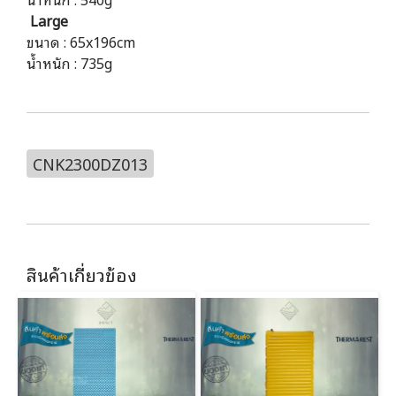
Large
ขนาด : 65x196cm
น้ำหนัก : 735g
CNK2300DZ013
สินค้าเกี่ยวข้อง