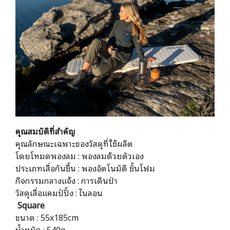
คุณสมบัติที่สำคัญ
คุณลักษณะเฉพาะของวัสดุที่ใช้ผลิต
โดยโหมดพองลม : พองลมด้วยตัวเอง
ประเภทเสื่อกันชื้น : พองอัตโนมัติ ชั้นโฟม
กิจกรรมกลางแจ้ง : การเดินป่า
วัสดุเสื่อแคมป์ปิ้ง : ไนลอน
Square
ขนาด : 55x185cm
น้ำหนัก : 540g