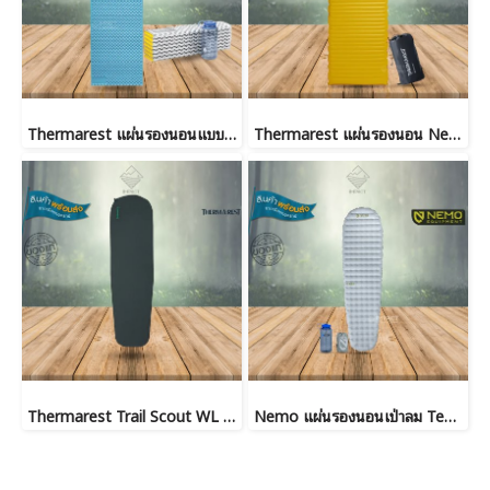
Thermarest แผ่นรองนอนแบบพับ Z-Lite Sol
Thermarest แผ่นรองนอน Neoair X-Lite NXT Max
Thermarest Trail Scout WL Deep Forest แผ่นรองนอนแบบพองลมเองได้
Nemo แผ่นรองนอนเป่าลม Tensor Elite Ultralight