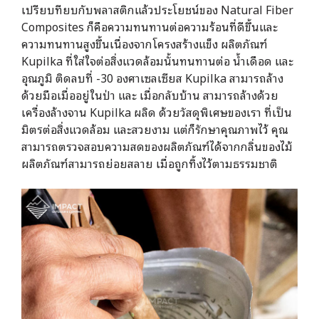
เปรียบทียบกับพลาสติกแล้วประโยชน์ของ Natural Fiber
Composites ก็คือความทนทานต่อความร้อนที่ดีขึ้นและ
ความทนทานสูงขึ้นเนื่องจากโครงสร้างแข็ง ผลิตภัณฑ์
Kupilka ที่ใส่ใจต่อสิ่งแวดล้อมนั้นทนทานต่อ น้ำเดือด และ
อุณภูมิ ติดลบที่ -30 องศาเซลเซียส Kupilka สามารถล้าง
ด้วยมือเมื่ออยู่ในป่า และ เมื่อกลับบ้าน สามารถล้างด้วย
เครื่องล้างจาน Kupilka ผลิด ด้วยวัสดุพิเศษของเรา ที่เป็น
มิตรต่อสิ่งแวดล้อม และสวยงาม แต่ก็รักษาคุณภาพไว้ คุณ
สามารถตรวจสอบความสดของผลิตภัณฑ์ได้จากกลิ่นของไม้
ผลิตภัณฑ์สามารถย่อยสลาย เมื่อถูกทิ้งไว้ตามธรรมชาติ