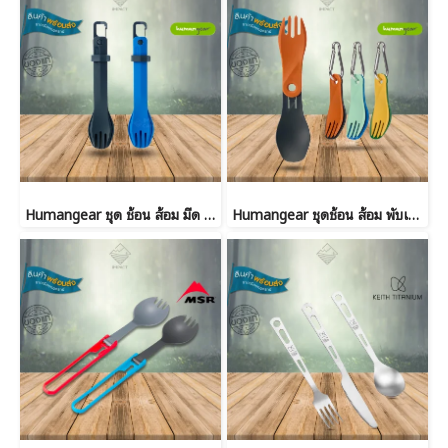
Humangear ชุด ช้อน ส้อม มีด BIO K/F/S SET
Humangear ชุดช้อน ส้อม พับเล็ก BIO SPIN