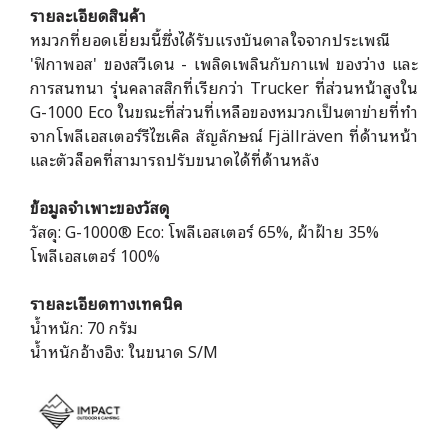
รายละเอียดสินค้า
หมวกที่ยอดเยี่ยมนี้ซึ่งได้รับแรงบันดาลใจจากประเพณี
'ฟิกาพอส' ของสวีเดน - เพลิดเพลินกับกาแฟ ของว่าง และ
การสนทนา รุ่นคลาสสิกที่เรียกว่า Trucker ที่ส่วนหน้าสูงใน
G-1000 Eco ในขณะที่ส่วนที่เหลือของหมวกเป็นตาข่ายที่ทำ
จากโพลีเอสเตอร์รีไซเคิล สัญลักษณ์ Fjällräven ที่ด้านหน้า
และตัวล็อคที่สามารถปรับขนาดได้ที่ด้านหลัง
ข้อมูลจำเพาะของวัสดุ
วัสดุ: G-1000® Eco: โพลีเอสเตอร์ 65%, ผ้าฝ้าย 35%
โพลีเอสเตอร์ 100%
รายละเอียดทางเทคนิค
น้ำหนัก: 70 กรัม
น้ำหนักอ้างอิง: ในขนาด S/M