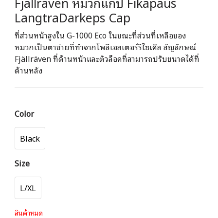
Fjallraven หมวกแก๊ป Fikapaus
LangtraDarkeps Cap
ที่ส่วนหน้าสูงใน G-1000 Eco ในขณะที่ส่วนที่เหลือของ
หมวกเป็นตาข่ายที่ทำจากโพลีเอสเตอร์รีไซเคิล สัญลักษณ์
Fjällräven ที่ด้านหน้าและตัวล็อคที่สามารถปรับขนาดได้ที่
ด้านหลัง
Color
Black
Size
L/XL
สินค้าหมด