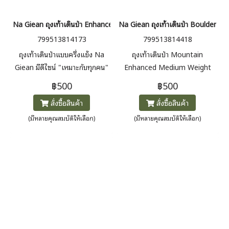
Na Giean ถุงเท้าเดินป่า Enhanced Medium Weight Crew Hiking Soc
Na Giean ถุงเท้าเดินป่า Boulder
799513814173
799513814418
ถุงเท้าเดินป่าแบบครึ่งแข้ง Na
ถุงเท้าเดินป่า Mountain
Giean มีดีไซน์ "เหมาะกับทุกคน"
Enhanced Medium Weight
ใช้ได้ตั้งแต่ที่ราบไปจนถึงยอดเขา
Crew ถุงเท้ารุ่นนี้โดดเด่นด้วย
฿500
฿500
ไม่ว่าจะเป็นพื้นที่ชุ่มน้ำ ป่า หรือ
ลวดลายภูเขาและการรองรับแรง
สั่งซื้อสินค้า
สั่งซื้อสินค้า
ภูเขาหิน ขนแกะเมอริโน่ 100%
กระแทกระดับกลาง ใช้ได้ตั้งแต่
สวมใส่สบาย ระบายความชื้นและ
ที่ราบไปจนถึงยอดเขา ไม่ว่าจะเป็น
(มีหลายคุณสมบัติให้เลือก)
(มีหลายคุณสมบัติให้เลือก)
ป้องกันกลิ่น
พื้นที่ชุ่มน้ำ ป่า หรือภูเขาหิน ขน
แกะเมอริโน่ 100% สวมใส่สบาย
ระบายความชื้นและป้องกันกลิ่น