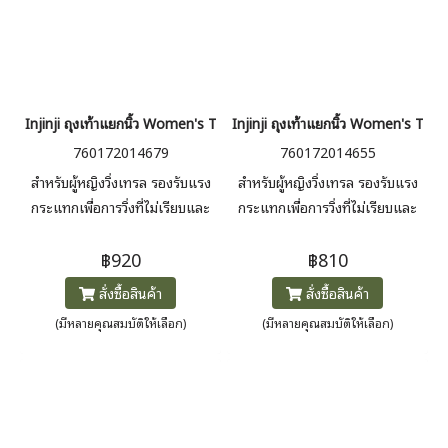
Injinji ถุงเท้าแยกนิ้ว Women's Trail Midweight Crew
Injinji ถุงเท้าแยกนิ้ว Women's Tra
760172014679
760172014655
สำหรับผู้หญิงวิ่งเทรล รองรับแรง
สำหรับผู้หญิงวิ่งเทรล รองรับแรง
กระแทกเพื่อการวิ่งที่ไม่เรียบและ
กระแทกเพื่อการวิ่งที่ไม่เรียบและ
ขรุขระ ความยาวสูงขึ้นป้องกันสิ่ง
ขรุขระ ความยาวปิดข้อเท้าหนา
฿920
฿810
สกปรก ระบายความชื้น รองรับ
ป้องกันเศษกรวด ระบายความชื้น
อุ้งเท้าได้ดี
รองรับอุ้งเท้าได้ดี
สั่งซื้อสินค้า
สั่งซื้อสินค้า
(มีหลายคุณสมบัติให้เลือก)
(มีหลายคุณสมบัติให้เลือก)