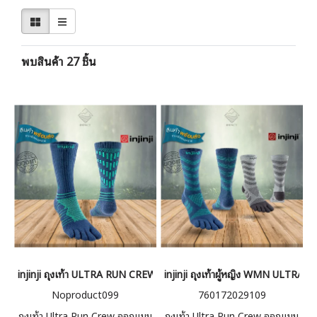
พบสินค้า 27 ชิ้น
injinji ถุงเท้า ULTRA RUN CREW
injinji ถุงเท้าผู้หญิง WMN ULTRA
Noproduct099
760172029109
ถุงเท้า Ultra Run Crew ออกแบบ
ถุงเท้า Ultra Run Crew ออกแบบ