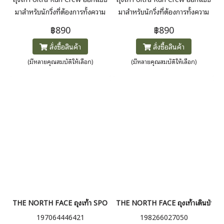
มาสำหรับนักวิ่งที่ต้องการทั้งความ
มาสำหรับนักวิ่งที่ต้องการทั้งความ
สบายและประสิทธิภาพ แผ่นรองรับ
สบายและประสิทธิภาพ แผ่นรองรับ
฿890
฿890
แรงกระแทกพิเศษบริเวณนิ้วเท้า
แรงกระแทกพิเศษบริเวณนิ้วเท้า
สั่งซื้อสินค้า
สั่งซื้อสินค้า
และพื้นรองเท้าช่วยดูดซับแรง
และพื้นรองเท้าช่วยดูดซับแรง
กระแทก ปกป้องเท้าของคุณทั้งใน
กระแทก ปกป้องเท้าของคุณทั้งใน
(มีหลายคุณสมบัติให้เลือก)
(มีหลายคุณสมบัติให้เลือก)
การวิ่งบนพื้นถนนหรือเส้นทาง
การวิ่งบนพื้นถนนหรือเส้นทาง
ลูกรัง
ลูกรัง
THE NORTH FACE ถุงเท้า SPORT CREW SOCK แพ็ค 3 คู่
THE NORTH FACE ถุงเท้าเดินป่า
197064446421
198266027050