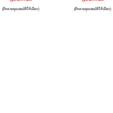
งและช่องเปิดสำหรับแผ่นรอง
ตะขอเกี่ยวรองเท้าและสายรั
(มีหลายคุณสมบัติให้เลือก)
(มีหลายคุณสมบัติให้เลือก)
เข่า (อุปกรณ์เสริม)
ปรับได้