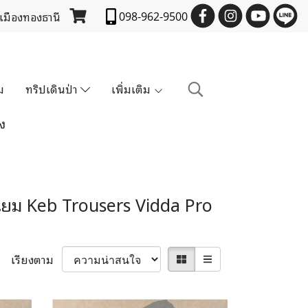
 เมืองทองธานี
098-962-9500
ม
ทริปเดินป่า
เพิ่มเติม
ง
นิยม Keb Trousers Vidda Pro
เรียงตาม