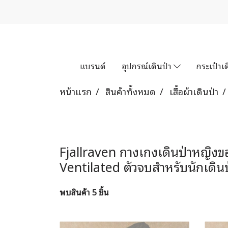
แบรนด์
อุปกรณ์เดินป่า
กระเป๋าเด
หน้าแรก
สินค้าทั้งหมด
เสื้อผ้าเดินป่า
Fjallraven กางเกงเดินป่าหญิง
Ventilated ตัวจบสำหรับนักเดิน
พบสินค้า 5 ชิ้น