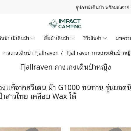
อุปกรณ์เดินป่า พร้อมส่งจาก
ินป่า เป้เดินป่า
เสื้อผ้าเดินป่า
รีวิวสินค้า
บทควา
กางเกงเดินป่า Fjallraven
Fjallraven กางเกงเดินป่าหญิ
Fjallraven กางเกงเดินป่าหญิง
ของแท้จากสวีเดน ผ้า G1000 ทนทาน รุ่นยอด
ป่าสาวไทย เคลือบ Wax ได้