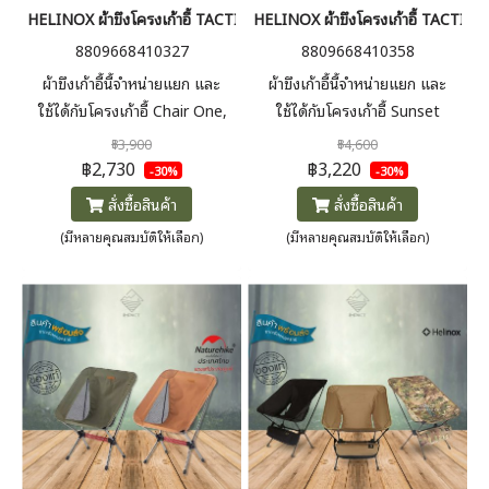
HELINOX ผ้าขึงโครงเก้าอี้ TACTICAL CHAIR ADVANCED SKIN
HELINOX ผ้าขึงโครงเก้าอี้ TACT
8809668410327
8809668410358
ผ้าขึงเก้าอี้นี้จำหน่ายแยก และ
ผ้าขึงเก้าอี้นี้จำหน่ายแยก และ
ใช้ได้กับโครงเก้าอี้ Chair One,
ใช้ได้กับโครงเก้าอี้ Sunset
Tactical Chair, and Chair One
Chair, Tactical Sunset Chair,
฿3,900
฿4,600
Home Frame
Sunset Chair Home, และ
฿2,730
฿3,220
-30%
-30%
Beach Chair
สั่งซื้อสินค้า
สั่งซื้อสินค้า
(มีหลายคุณสมบัติให้เลือก)
(มีหลายคุณสมบัติให้เลือก)