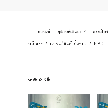
แบรนด์
อุปกรณ์เดินป่า
กระเป๋าเด
หน้าแรก
แบรนด์สินค้าทั้งหมด
P.A.C
พบสินค้า 6 ชิ้น