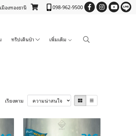
 เมืองทองธานี
098-962-9500
ม
ทริปเดินป่า
เพิ่มเติม
เรียงตาม