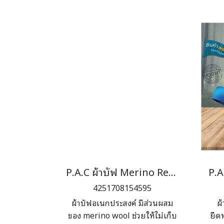
และปลายเท้า ช่วยลดแรงกระแทก
และ
ขณะเดินในพื้นที่ขรุขระ
P.A.C ผ้าบัฟ Merino Recycled Merino Tech
4251708154595
ผ้าบัฟอเนกประสงค์ มีส่วนผสม
ผ
ของ merino wool ช่วยให้ไม่เก็บ
ยืด