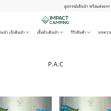
อุปกรณ์เดินป่า พร้อมส่งจาก
ินป่า เป้เดินป่า
เสื้อผ้าเดินป่า
รีวิวสินค้า
บทควา
P.A.C