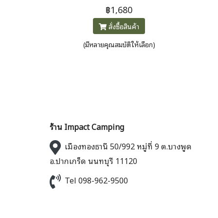
กลิ่น ให้ความอบอุ่น ใช้ได้หลาก
฿1,680
หลายรูปแบบ ผลิตจากรีไซเคิล
สั่งซื้อสินค้า
100%
(มีหลายคุณสมบัติให้เลือก)
ร้าน Impact Camping
เมืองทองธานี 50/992 หมู่ที่ 9 ต.บางพูด
อ.ปากเกร็ด นนทบุรี 11120
Tel 098-962-9500