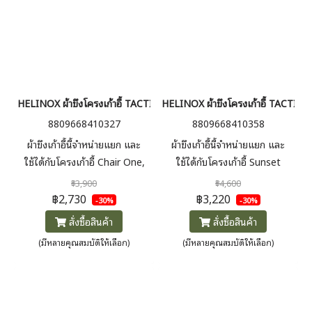
HELINOX ผ้าขึงโครงเก้าอี้ TACTICAL CHAIR ADVANCED SKIN
HELINOX ผ้าขึงโครงเก้าอี้ TACT
8809668410327
8809668410358
ผ้าขึงเก้าอี้นี้จำหน่ายแยก และ
ผ้าขึงเก้าอี้นี้จำหน่ายแยก และ
ใช้ได้กับโครงเก้าอี้ Chair One,
ใช้ได้กับโครงเก้าอี้ Sunset
Tactical Chair, and Chair One
Chair, Tactical Sunset Chair,
฿3,900
฿4,600
Home Frame
Sunset Chair Home, และ
฿2,730
฿3,220
-30%
-30%
Beach Chair
สั่งซื้อสินค้า
สั่งซื้อสินค้า
(มีหลายคุณสมบัติให้เลือก)
(มีหลายคุณสมบัติให้เลือก)