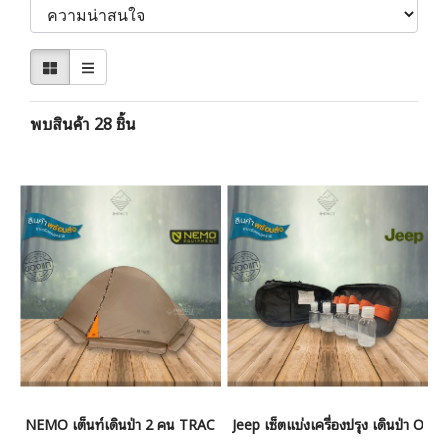
พบสินค้า 28 ชิ้น
NEMO เต็นท์เดินป่า 2 คน TRACKER OSMO 2P
Jeep เซ็ตแบ่งเครื่องปรุง เดินป่า Oas